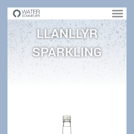
LLANLLYR
SPARKLING