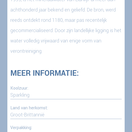
achthonderd jaar bekend en geliefd. De bron, werd
reeds ontdekt rond 1180, maar pas recentelijk
gecommercialiseerd. Door zijn landellijke ligging is het
water volledig vrijwaard van enige vorm van
verontreiniging.
MEER INFORMATIE:
Koolzuur:
Sparkling
Land van herkomst:
Groot-Brittannië
Verpakking: