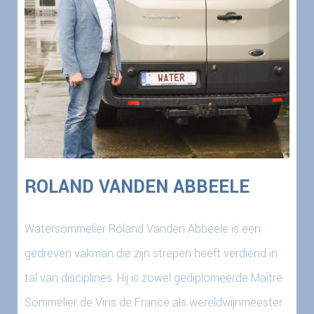
ROLAND VANDEN ABBEELE
Watersommelier Roland Vanden Abbeele is een
gedreven vakman die zijn strepen heeft verdiend in
tal van disciplines. Hij is zowel gediplomeerde Maître
Sommelier de Vins de France als wereldwijnmeester.