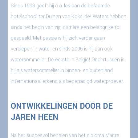
Sinds 1993 geeft hij o.a. les aan de befaamde
hotelschool ter Duinen van Koksijde! Waters hebben
sinds het begin van zijn carrière een belangrijke rol
gespeeld. Met passie is hij zich verder gaan
verdiepen in water en sinds 2006 is hij dan ook
watersommelier. De eerste in België! Ondertussen is
hij als watersommelier in binnen- en buitenland
internationaal erkend als begenadigd waterproever.
ONTWIKKELINGEN DOOR DE
JAREN HEEN
Na het succesvol behalen van het diploma Maitre