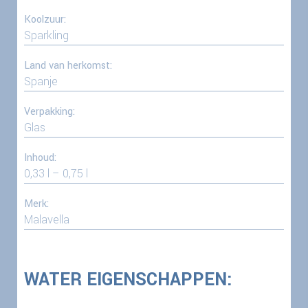
Koolzuur:
Sparkling
Land van herkomst:
Spanje
Verpakking:
Glas
Inhoud:
0,33 l – 0,75 l
Merk:
Malavella
WATER EIGENSCHAPPEN: