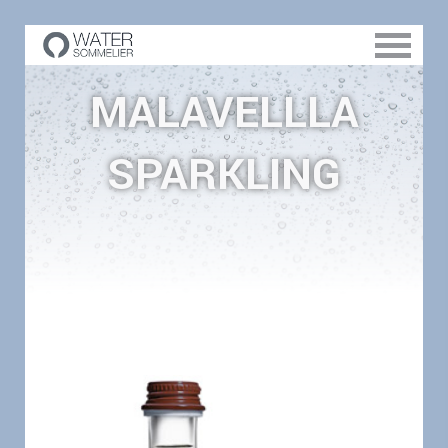
MALAVELLLA
SPARKLING