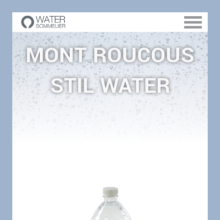
MONT ROUCOUS
STIL WATER