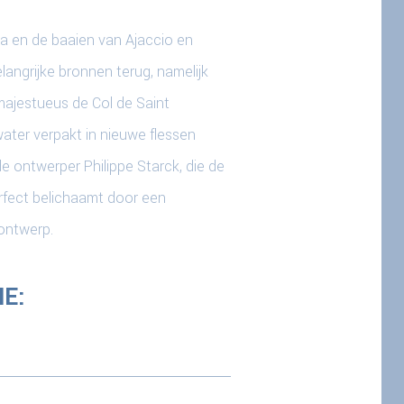
ca en de baaien van Ajaccio en
angrijke bronnen terug, namelijk
ajestueus de Col de Saint
ater verpakt in nieuwe flessen
ontwerper Philippe Starck, die de
rfect belichaamt door een
ontwerp.
E: