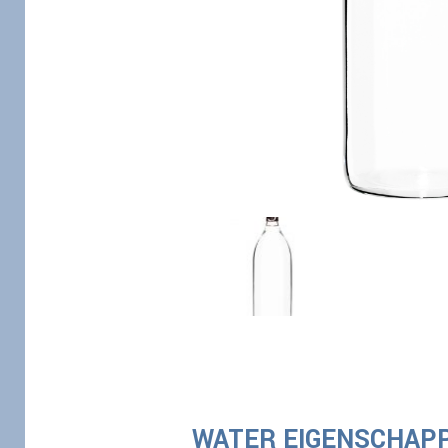
WATER EIGENSCHAP