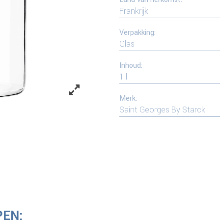
Frankrijk
Verpakking:
Glas
Inhoud:
1 l
Merk:
Saint Georges By Starck
PEN: