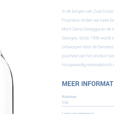
In de bergen van Zuid-Corsi
Propriano vinden we twee bel
Mont Serra-Cimaggia en de m
Georges. Sinds 1998 wordt w
ontworpen door de beroemde 
puurheid van het product pe
hoogwaardig minimalistisch 
MEER INFORMATI
Koolzuur:
Still
Land van herkomst: