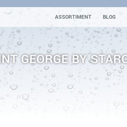
ASSORTIMENT
BLOG
INT GEORGE BY STAR