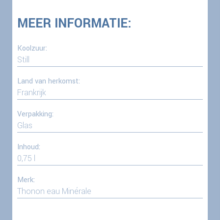
MEER INFORMATIE:
Koolzuur:
Still
Land van herkomst:
Frankrijk
Verpakking:
Glas
Inhoud:
0,75 l
Merk:
Thonon eau Minérale