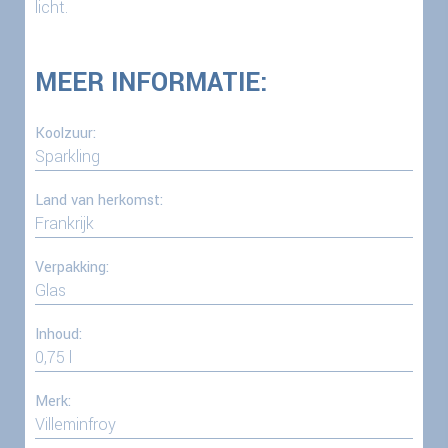
licht.
MEER INFORMATIE:
Koolzuur:
Sparkling
Land van herkomst:
Frankrijk
Verpakking:
Glas
Inhoud:
0,75 l
Merk:
Villeminfroy