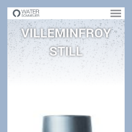
VILLEMINFROY
STILL